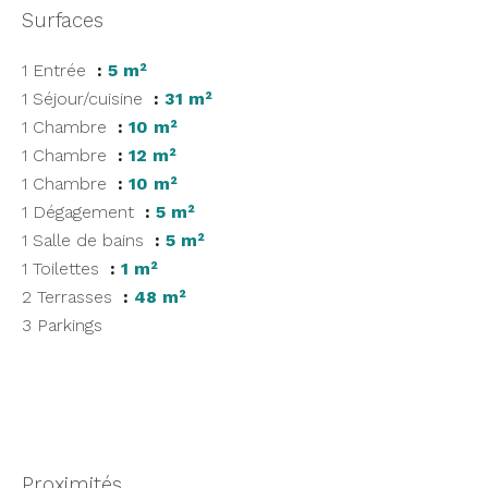
Surfaces
1 Entrée
5 m²
1 Séjour/cuisine
31 m²
1 Chambre
10 m²
1 Chambre
12 m²
1 Chambre
10 m²
1 Dégagement
5 m²
1 Salle de bains
5 m²
1 Toilettes
1 m²
2 Terrasses
48 m²
3 Parkings
Proximités