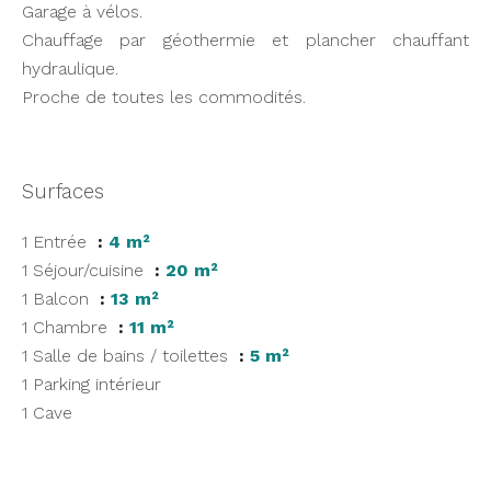
Garage à vélos.
Chauffage par géothermie et plancher chauffant
hydraulique.
Proche de toutes les commodités.
Surfaces
1 Entrée
4 m²
1 Séjour/cuisine
20 m²
1 Balcon
13 m²
1 Chambre
11 m²
1 Salle de bains / toilettes
5 m²
1 Parking intérieur
1 Cave