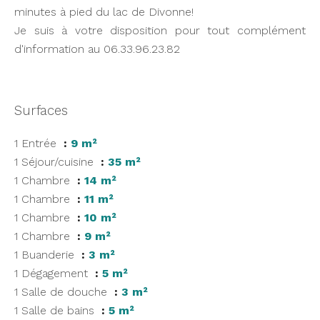
minutes à pied du lac de Divonne!
Je suis à votre disposition pour tout complément
d'information au 06.33.96.23.82
Surfaces
1 Entrée
9 m²
1 Séjour/cuisine
35 m²
1 Chambre
14 m²
1 Chambre
11 m²
1 Chambre
10 m²
1 Chambre
9 m²
1 Buanderie
3 m²
1 Dégagement
5 m²
1 Salle de douche
3 m²
1 Salle de bains
5 m²