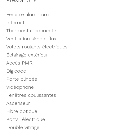
Prestations
Fenêtre aluminium
Internet
Thermostat connecté
Ventilation simple flux
Volets roulants électriques
Éclairage extérieur
Accès PMR
Digicode
Porte blindée
Vidéophone
Fenêtres coulissantes
Ascenseur
Fibre optique
Portail électrique
Double vitrage