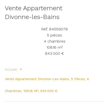
Vente Appartement
Divonne-les-Bains
Réf. 84559076
5 pièces
4 chambres
108.16 m²
843 000 €
Accueil
Vente Appartement Divonne-Les-Bains, 5 Pièces, 4
Chambres, 108.16 M², 843 000 €