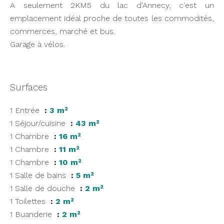
A seulement 2KM5 du lac d'Annecy, c'est un
emplacement idéal proche de toutes les commodités,
commerces, marché et bus.
Garage à vélos.
Surfaces
1 Entrée
3 m²
1 Séjour/cuisine
43 m²
1 Chambre
16 m²
1 Chambre
11 m²
1 Chambre
10 m²
1 Salle de bains
5 m²
1 Salle de douche
2 m²
1 Toilettes
2 m²
1 Buanderie
2 m²