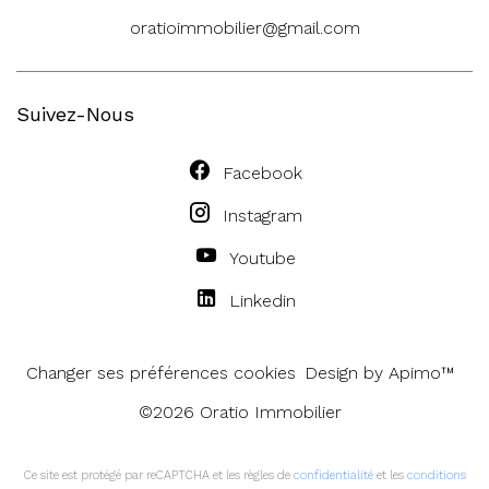
oratioimmobilier@gmail.com
Suivez-Nous
Facebook
Instagram
Youtube
Linkedin
Changer ses préférences cookies
Design by
Apimo™
©2026 Oratio Immobilier
Ce site est protégé par reCAPTCHA et les règles de
confidentialité
et les
conditions