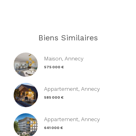
Biens Similaires
Maison, Annecy
575 000 €
Appartement, Annecy
585 000 €
Appartement, Annecy
641 000 €