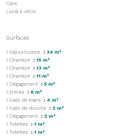
Cave.
Local à vélos.
Surfaces
1 Séjour/cuisine
34 m²
1 Chambre
15 m²
1 Chambre
13 m²
1 Chambre
11 m²
1 Dégagement
5 m²
1 Entrée
6 m²
1 Salle de bains
4 m²
1 Salle de douche
2 m²
1 Dégagement
2 m²
1 Toilettes
1 m²
1 Toilettes
1 m²